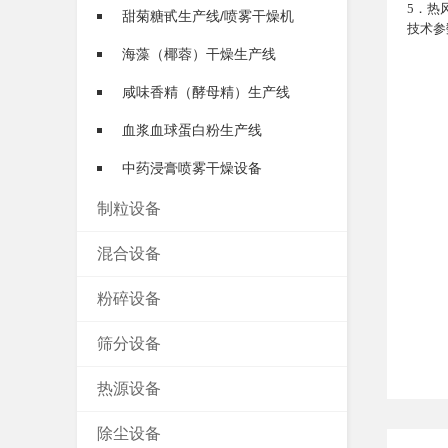
5．热
甜菊糖甙生产线/喷雾干燥机
技术参
海藻（椰蓉）干燥生产线
咸味香精（酵母精）生产线
血浆血球蛋白粉生产线
中药浸膏喷雾干燥设备
制粒设备
混合设备
粉碎设备
筛分设备
热源设备
除尘设备