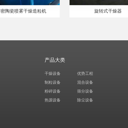
精密陶瓷喷雾干燥造粒机
旋转式干燥器
产品大类
干燥设备
优势工程
制粒设备
混合设备
粉碎设备
筛分设备
热源设备
除尘设备