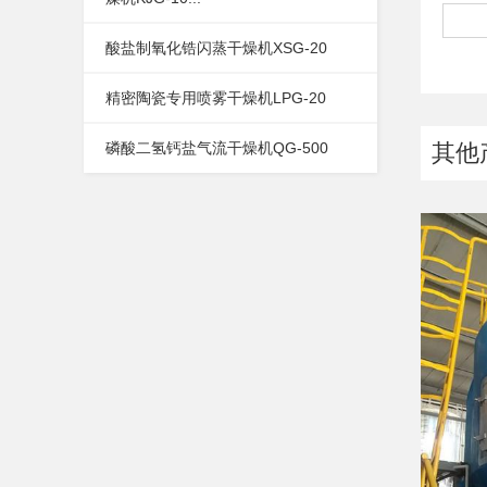
酸盐制氧化锆闪蒸干燥机XSG-20
精密陶瓷专用喷雾干燥机LPG-20
磷酸二氢钙盐气流干燥机QG-500
其他