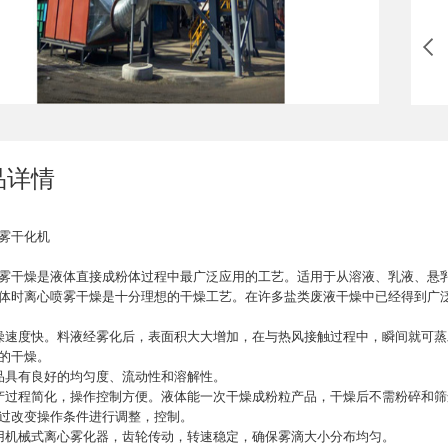
品详情
雾干化机
雾干燥是液体直接成粉体过程中最广泛应用的工艺。适用于从溶液、乳液、悬
体时离心喷雾干燥是十分理想的干燥工艺。在许多盐类废液干燥中已经得到广
燥速度快。料液经雾化后，表面积大大增加，在与热风接触过程中，瞬间就可蒸发
的干燥。
品具有良好的均匀度、流动性和溶解性。
产过程简化，操作控制方便。液体能一次干燥成粉粒产品，干燥后不需粉碎和
过改变操作条件进行调整，控制。
用机械式离心雾化器，齿轮传动，转速稳定，确保雾滴大小分布均匀。