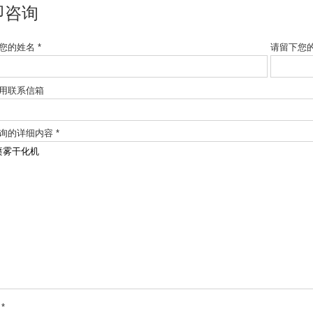
即咨询
您的姓名 *
请留下您的
用联系信箱
询的详细内容 *
*