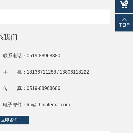
lm@chin
系我们
联系电话：0519-88968880
手 机：18136711288 / 13806118222
传 真：0519-88968686
电子邮件：
lm@chinalemar.com
立即咨询