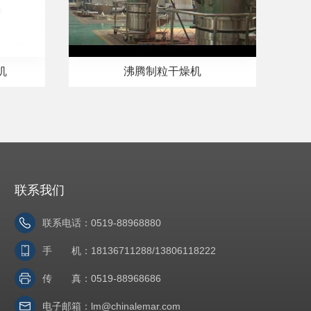
机
沸腾制粒干燥机
联系我们
联系电话：0519-88968880
手 机：18136711288/13806118222
传 真：0519-88968686
电子邮箱：
lm@chinalemar.com