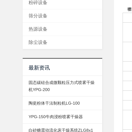
粉碎设备
喷
筛分设备
热源设备
除尘设备
最新资讯
固态碳硅合成微颗粒压力式喷雾干燥
机YPG-200
陶瓷粉体干法制粒机LG-100
YPG-150牛肉浸粉喷雾干燥器
白砂糖震动流化床干燥系统ZLG8x1