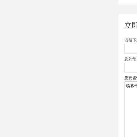
立
请留下
您的常
您要咨