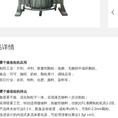
品详情
雾干燥造粒机应用
药工业：片剂、冲剂、胶囊剂颗粒；低糖、无糖的中成药颗粒。
品：可可、咖啡、奶粉、颗粒果汁、调味品等；
它行业：农药、饲料、化肥、颜料、染料等；
雾干燥造粒机特点
喷雾干燥、流化制粒于一体，实现液态物料一步法制粒；
喷雾工艺，特别适用微辅料，热敏性物料，功效比FL沸腾制粒机高1-2倍。
终水份可达0.1％，配备反粉装置，成粒率≥95％，可制0.2-2mm颗粒。
设计的内混式多流体雾化器，可处理浸膏比重达1.3g/ cm3。