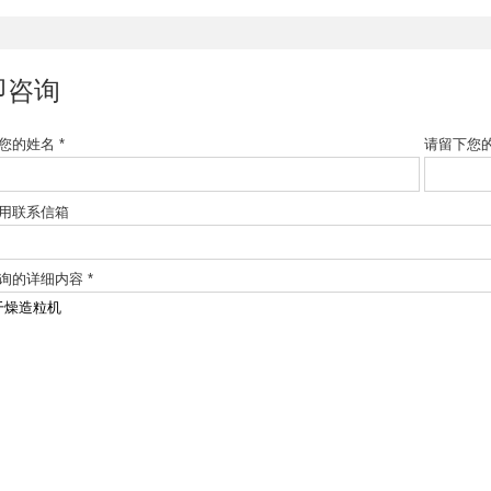
即咨询
您的姓名 *
请留下您的
用联系信箱
询的详细内容 *