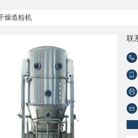
干燥造粒机
联