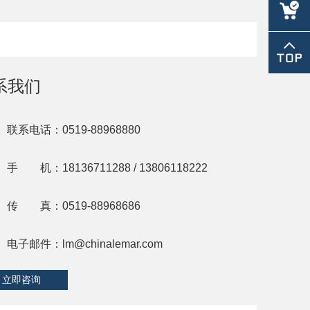
lm@chin
系我们
联系电话：0519-88968880
手 机：18136711288 / 13806118222
传 真：0519-88968686
电子邮件：
lm@chinalemar.com
立即咨询