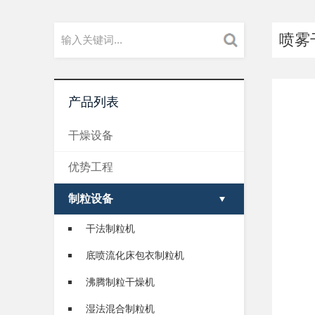
喷雾
产品列表
干燥设备
优势工程
制粒设备
干法制粒机
底喷流化床包衣制粒机
沸腾制粒干燥机
湿法混合制粒机