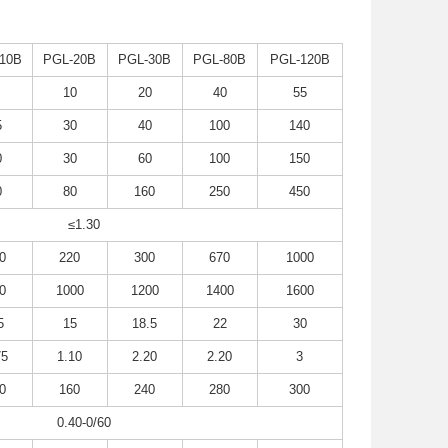
10B
PGL-20B
PGL-30B
PGL-80B
PGL-120B
10
20
40
55
5
30
40
100
140
0
30
60
100
150
0
80
160
250
450
≤1.30
0
220
300
670
1000
0
1000
1200
1400
1600
5
15
18.5
22
30
75
1.10
2.20
2.20
3
0
160
240
280
300
0.40-0/60