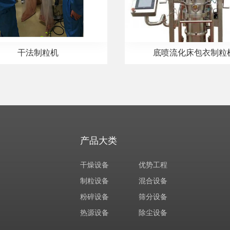
干法制粒机
底喷流化床包衣制粒
产品大类
干燥设备
优势工程
制粒设备
混合设备
粉碎设备
筛分设备
热源设备
除尘设备