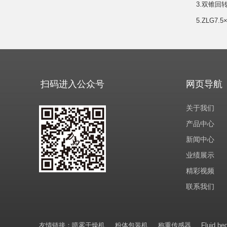
3.双锥回
5.ZLG7
扫码进入公众号
网页导航
关于我们
产品中心
新闻中心
业绩展示
精彩视频
联系我们
友情链接：
喷雾干燥机
粉体包装机
称重传感器
Fluid be