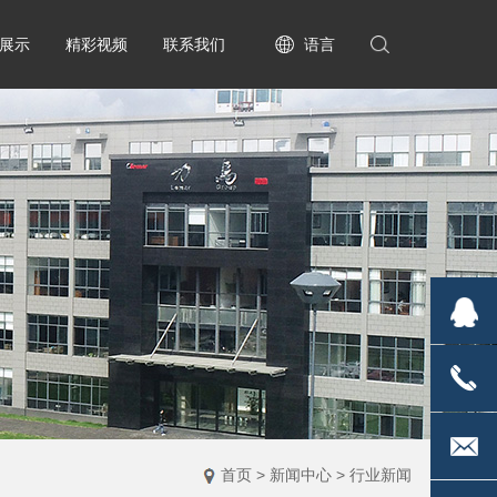
展示
精彩视频
联系我们
语言
2835170
1813671
首页
>
新闻中心
>
行业新闻