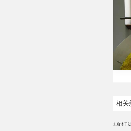
相关
1.粉体干