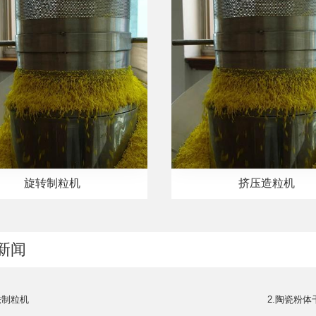
旋转制粒机
挤压造粒机
新闻
法制粒机
2.​陶瓷粉