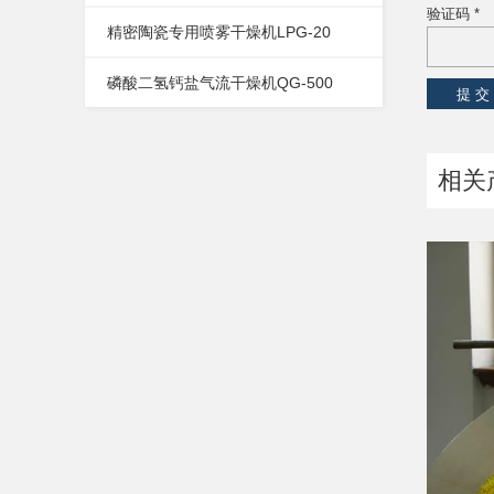
验证码 *
精密陶瓷专用喷雾干燥机LPG-20
磷酸二氢钙盐气流干燥机QG-500
相关