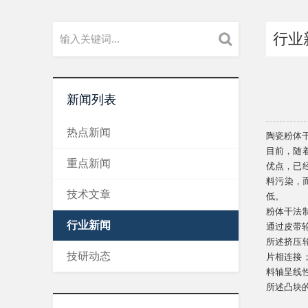
行业
新闻列表
热点新闻
陶瓷粉体
目前，随
重点新闻
优点，已
料污染，
技术文章
低。
粉体干法
行业新闻
通过皮带
所述挤压
技研动态
片相连接
料轴呈线
所述凸块