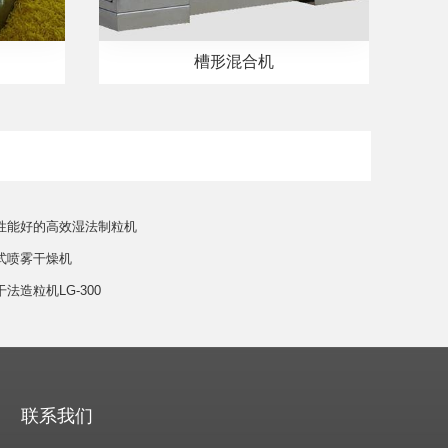
槽形混合机
封性能好的高效湿法制粒机
流式喷雾干燥机
干法造粒机LG-300
联系我们