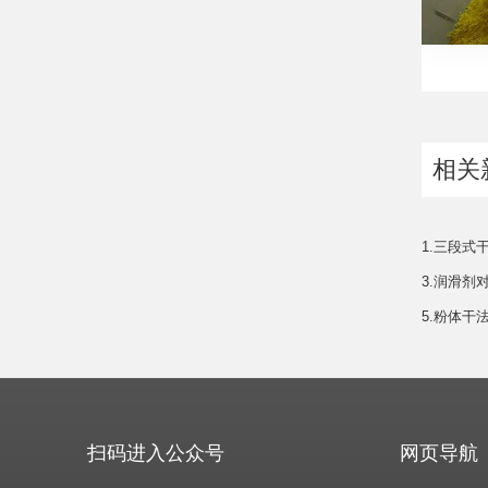
相关
1.三段式
3.润滑
5.粉体干
扫码进入公众号
网页导航