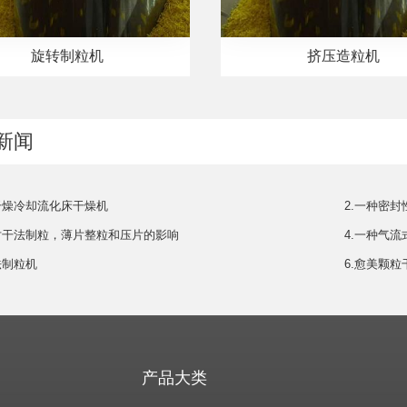
旋转制粒机
挤压造粒机
新闻
干燥冷却流化床干燥机
2.一种密
剂对干法制粒，薄片整粒和压片的影响
4.一种气
法制粒机
6.​愈美颗粒
产品大类