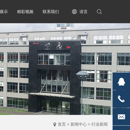
展示
精彩视频
联系我们
语言
2835170
1813671
首页
>
新闻中心
>
行业新闻