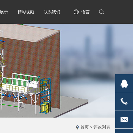
展示
精彩视频
联系我们
语言
2835170
1813671
首页
>
评论列表