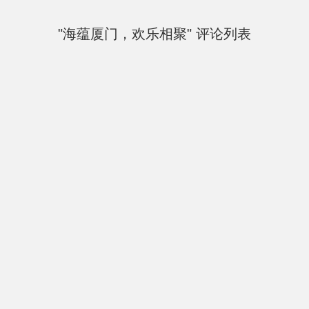
"海蕴厦门，欢乐相聚" 评论列表