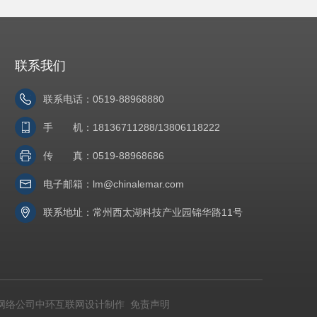
联系我们
联系电话：0519-88968880
手 机：18136711288/13806118222
传 真：0519-88968686
电子邮箱：
lm@chinalemar.com
联系地址：常州西太湖科技产业园锦华路11号
网络公司
中环互联网设计制作
免责声明