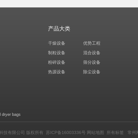
产品大类
干燥设备
优势工程
制粒设备
混合设备
粉碎设备
筛分设备
热源设备
除尘设备
d dryer bags
力马干燥科技有限公司 版权所有
苏ICP备16003336号
网站地图
所有标签
常州