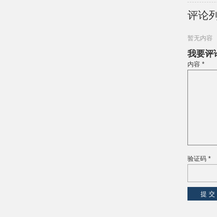
评论
暂无内容
我要评
内容 *
验证码 *