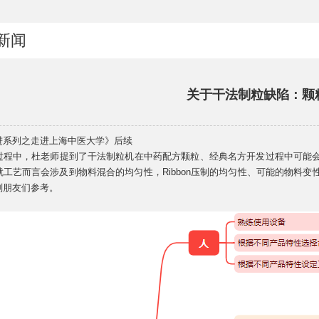
新闻
关于干法制粒缺陷：颗
进系列之走进上海中医大学》后续
过程中，杜老师提到了干法制粒机在中药配方颗粒、经典名方开发过程中可能
就工艺而言会涉及到物料混合的均匀性，Ribbon压制的均匀性、可能的物料
剂朋友们参考。