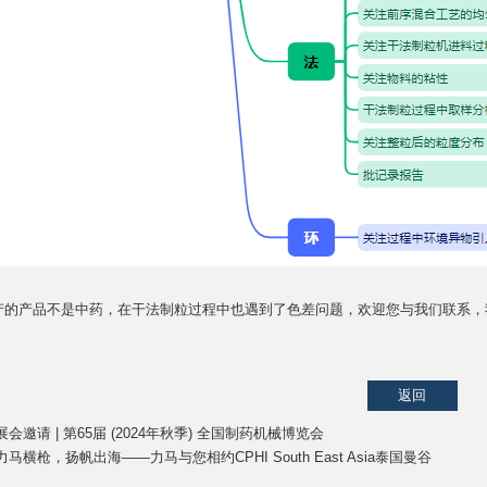
产的产品不是中药，在干法制粒过程中也遇到了色差问题，欢迎您与我们联系，
返回
展会邀请 | 第65届 (2024年秋季) 全国制药机械博览会
力马横枪，扬帆出海——力马与您相约CPHI South East Asia泰国曼谷