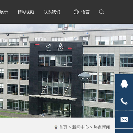
展示
精彩视频
联系我们
语言
2835170
1813671
首页
>
新闻中心
>
热点新闻