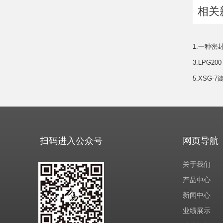
相关
1.一种密
3.LPG
5.XSG
扫码进入公众号
网页导航
关于我们
产品中心
新闻中心
业绩展示