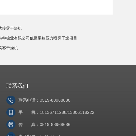
流式喷雾干燥机
德特种糖业有限公司低聚果糖压力喷雾干燥项目
白喷雾干燥机
联系我们
联系电话：0519-88968880
手 机：18136711288/13806118222
传 真：0519-88968686