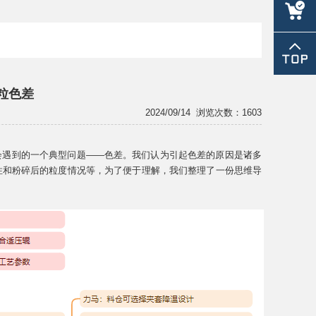
lm@chin
粒色差
2024/09/14
浏览次数：1603
会遇到的一个典型问题——色差。我们认为引起色差的原因是诸多
变性和粉碎后的粒度情况等，为了便于理解，我们整理了一份思维导