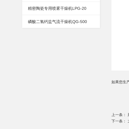
精密陶瓷专用喷雾干燥机LPG-20
磷酸二氢钙盐气流干燥机QG-500
如果您生
上一条：
下一条：