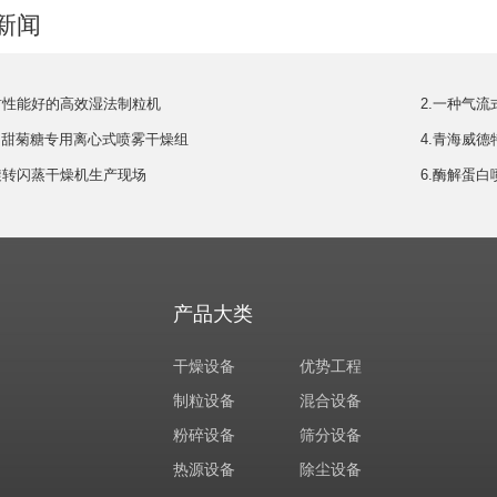
新闻
封性能好的高效湿法制粒机
2.一种气
200 甜菊糖专用离心式喷雾干燥组
4.青海威
-7旋转闪蒸干燥机生产现场
6.酶解蛋
产品大类
干燥设备
优势工程
制粒设备
混合设备
粉碎设备
筛分设备
热源设备
除尘设备